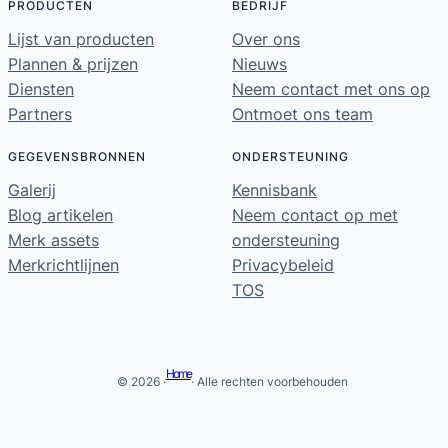
PRODUCTEN
BEDRIJF
Lijst van producten
Over ons
Plannen & prijzen
Nieuws
Diensten
Neem contact met ons op
Partners
Ontmoet ons team
GEGEVENSBRONNEN
ONDERSTEUNING
Galerij
Kennisbank
Blog artikelen
Neem contact op met
Merk assets
ondersteuning
Merkrichtlijnen
Privacybeleid
TOS
Home
© 2026 ·
· Alle rechten voorbehouden