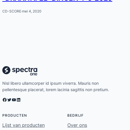
CD-SCORE
·
mei 4, 2020
Nisl libero ullamcorper id ipsum viverra. Mauris non
pellentesque placerat, lorem lacinia sagittis non pretium.
Facebook
Twitter
YouTube
LinkedIn
PRODUCTEN
BEDRIJF
Lijst van producten
Over ons