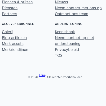
Plannen & prijzen
Nieuws
Diensten
Neem contact met ons op
Partners
Ontmoet ons team
GEGEVENSBRONNEN
ONDERSTEUNING
Galerij
Kennisbank
Blog artikelen
Neem contact op met
Merk assets
ondersteuning
Merkrichtlijnen
Privacybeleid
TOS
Home
© 2026 ·
· Alle rechten voorbehouden