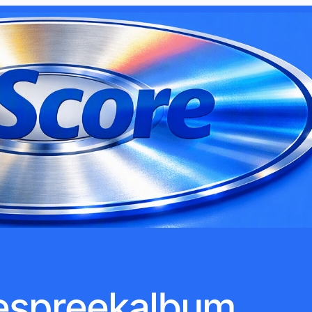
espreekalbum