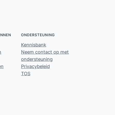
ONNEN
ONDERSTEUNING
Kennisbank
n
Neem contact op met
ondersteuning
en
Privacybeleid
TOS