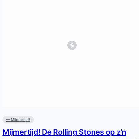
— Mijmertijd!
Mijmertijd! De Rolling Stones op z’n