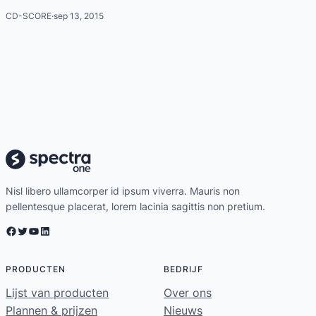
CD-SCORE
·
sep 13, 2015
Nisl libero ullamcorper id ipsum viverra. Mauris non
pellentesque placerat, lorem lacinia sagittis non pretium.
Facebook
Twitter
YouTube
LinkedIn
PRODUCTEN
BEDRIJF
Lijst van producten
Over ons
Plannen & prijzen
Nieuws