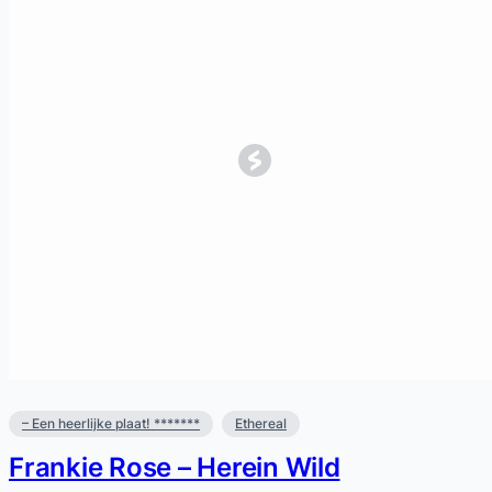
– Een heerlijke plaat! *******
Ethereal
Frankie Rose – Herein Wild