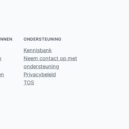
ONNEN
ONDERSTEUNING
Kennisbank
n
Neem contact op met
ondersteuning
en
Privacybeleid
TOS