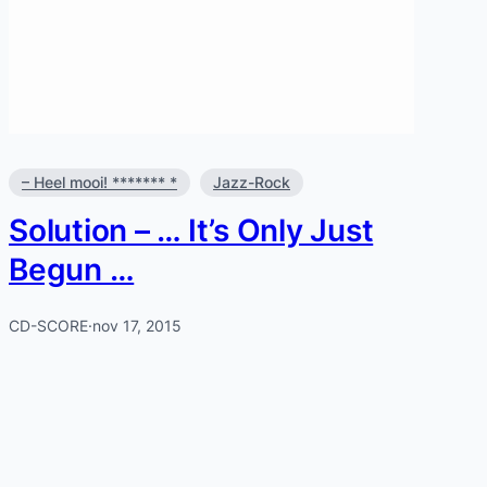
– Heel mooi! ******* *
Jazz-Rock
Solution – … It’s Only Just
Begun …
CD-SCORE
·
nov 17, 2015