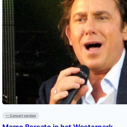
— Concert verslag
Marco Borsato in het Westerpark