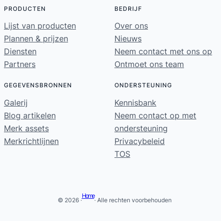
PRODUCTEN
BEDRIJF
Lijst van producten
Over ons
Plannen & prijzen
Nieuws
Diensten
Neem contact met ons op
Partners
Ontmoet ons team
GEGEVENSBRONNEN
ONDERSTEUNING
Galerij
Kennisbank
Blog artikelen
Neem contact op met
Merk assets
ondersteuning
Merkrichtlijnen
Privacybeleid
TOS
Home
© 2026 ·
· Alle rechten voorbehouden