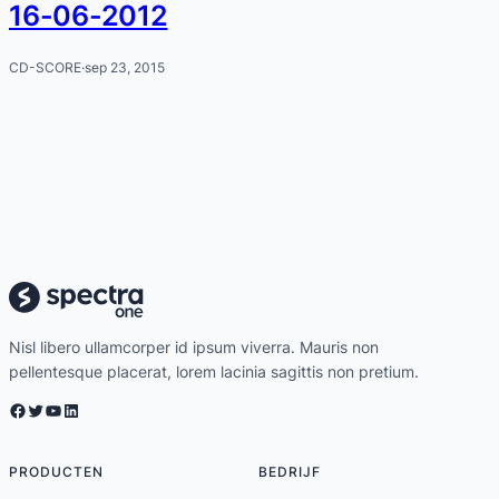
16-06-2012
CD-SCORE
·
sep 23, 2015
Nisl libero ullamcorper id ipsum viverra. Mauris non
pellentesque placerat, lorem lacinia sagittis non pretium.
Facebook
Twitter
YouTube
LinkedIn
PRODUCTEN
BEDRIJF