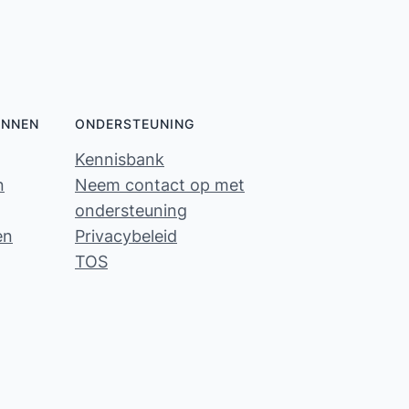
ONNEN
ONDERSTEUNING
Kennisbank
n
Neem contact op met
ondersteuning
en
Privacybeleid
TOS