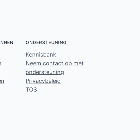
ONNEN
ONDERSTEUNING
Kennisbank
n
Neem contact op met
ondersteuning
en
Privacybeleid
TOS