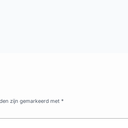
lden zijn gemarkeerd met
*