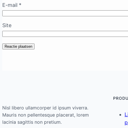
E-mail
*
Site
PROD
Nisl libero ullamcorper id ipsum viverra.
L
Mauris non pellentesque placerat, lorem
lacinia sagittis non pretium.
p