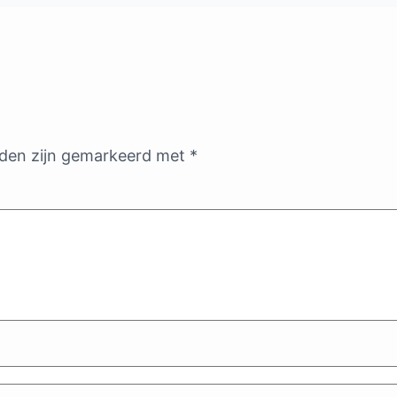
lden zijn gemarkeerd met
*