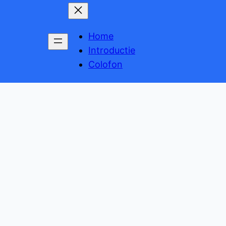
Home
Introductie
Colofon