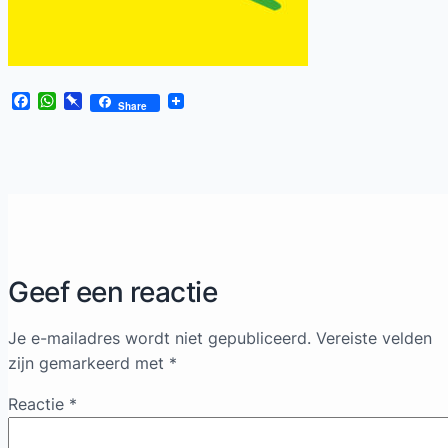
Facebook
WhatsApp
Pinboard
Share
Geef een reactie
Je e-mailadres wordt niet gepubliceerd.
Vereiste velden
zijn gemarkeerd met
*
Reactie
*