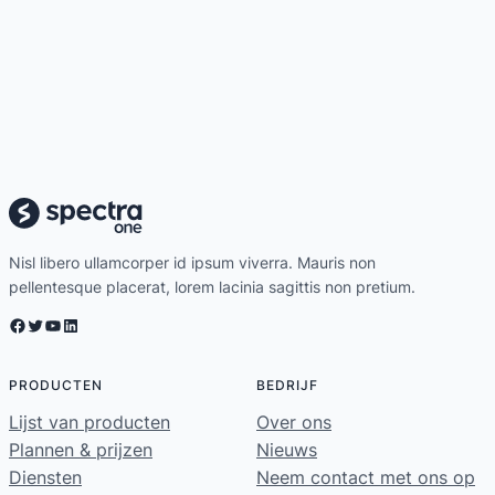
Nisl libero ullamcorper id ipsum viverra. Mauris non
pellentesque placerat, lorem lacinia sagittis non pretium.
Facebook
Twitter
YouTube
LinkedIn
PRODUCTEN
BEDRIJF
Lijst van producten
Over ons
Plannen & prijzen
Nieuws
Diensten
Neem contact met ons op