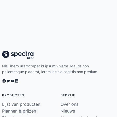
Nisl libero ullamcorper id ipsum viverra. Mauris non
pellentesque placerat, lorem lacinia sagittis non pretium.
Facebook
Twitter
YouTube
LinkedIn
PRODUCTEN
BEDRIJF
Lijst van producten
Over ons
Plannen & prijzen
Nieuws