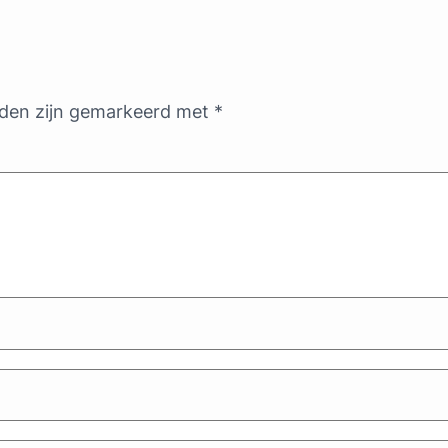
lden zijn gemarkeerd met
*