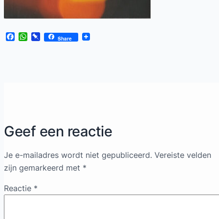
Facebook
WhatsApp
Pinboard
Share
Geef een reactie
Je e-mailadres wordt niet gepubliceerd.
Vereiste velden
zijn gemarkeerd met
*
Reactie
*