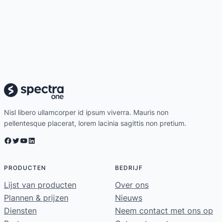
Nisl libero ullamcorper id ipsum viverra. Mauris non
pellentesque placerat, lorem lacinia sagittis non pretium.
Facebook
Twitter
YouTube
LinkedIn
PRODUCTEN
BEDRIJF
Lijst van producten
Over ons
Plannen & prijzen
Nieuws
Diensten
Neem contact met ons op