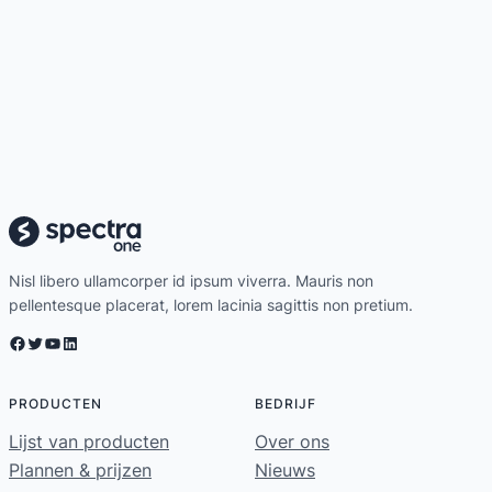
Nisl libero ullamcorper id ipsum viverra. Mauris non
pellentesque placerat, lorem lacinia sagittis non pretium.
Facebook
Twitter
YouTube
LinkedIn
PRODUCTEN
BEDRIJF
Lijst van producten
Over ons
Plannen & prijzen
Nieuws