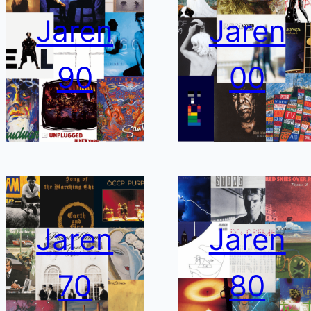
Jaren
Jaren
90
00
Jaren
Jaren
70
80