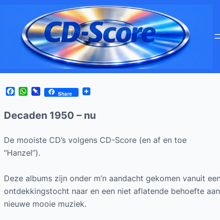
Facebook
WhatsApp
Pinboard
Share
Decaden 1950 – nu
De mooiste CD’s volgens CD-Score (en af en toe
“Hanzel”).
Deze albums zijn onder m’n aandacht gekomen vanuit ee
ontdekkingstocht naar en een niet aflatende behoefte aan
nieuwe mooie muziek.