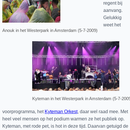
regent bij
aanvang.
Gelukkig
weet het
Anouk in het Westerpark in Amsterdam (5-7-2009)
Kyteman in het Westerpark in Amsterdam (5-7-200
voorprogramma, het
Kyteman Orkest
, daar wel raad mee. Met
heel veel mensen op het podium warmen ze het publiek op.
Kyteman, met rode pet, is hot in deze tijd. Daarvan getuigd de