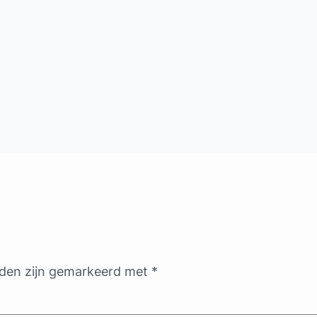
lden zijn gemarkeerd met
*