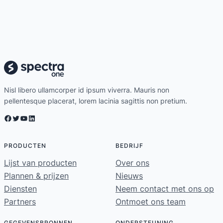
Nisl libero ullamcorper id ipsum viverra. Mauris non
pellentesque placerat, lorem lacinia sagittis non pretium.
Facebook
Twitter
YouTube
LinkedIn
PRODUCTEN
BEDRIJF
Lijst van producten
Over ons
Plannen & prijzen
Nieuws
Diensten
Neem contact met ons op
Partners
Ontmoet ons team
GEGEVENSBRONNEN
ONDERSTEUNING