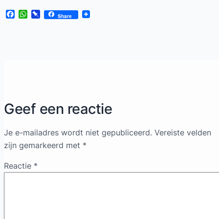
Facebook
WhatsApp
Pinboard
Share
Geef een reactie
Je e-mailadres wordt niet gepubliceerd.
Vereiste velden
zijn gemarkeerd met
*
Reactie
*