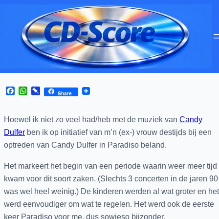
Facebook
WhatsApp
Pinboard
Share
Hoewel ik niet zo veel had/heb met de muziek van
Candy
Dulfer
ben ik op initiatief van m’n (ex-) vrouw destijds bij een
optreden van Candy Dulfer in Paradiso beland.
Het markeert het begin van een periode waarin weer meer tijd
kwam voor dit soort zaken. (Slechts 3 concerten in de jaren 90
was wel heel weinig.) De kinderen werden al wat groter en het
werd eenvoudiger om wat te regelen. Het werd ook de eerste
keer Paradiso voor me, dus sowieso bijzonder.