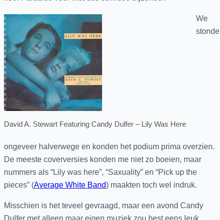
We
stonde
David A. Stewart Featuring Candy Dulfer ‎– Lily Was Here
ongeveer halverwege en konden het podium prima overzien.
De meeste coverversies konden me niet zo boeien, maar
nummers als “Lily was here”, “Saxuality” en “Pick up the
pieces” (
Average White Band
) maakten toch wel indruk.
Misschien is het teveel gevraagd, maar een avond Candy
Dulfer met alleen maar eigen muziek zou best eens leuk