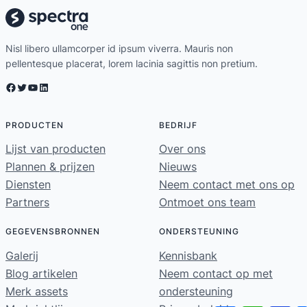
Nisl libero ullamcorper id ipsum viverra. Mauris non
pellentesque placerat, lorem lacinia sagittis non pretium.
Facebook
Twitter
YouTube
LinkedIn
PRODUCTEN
BEDRIJF
Lijst van producten
Over ons
Plannen & prijzen
Nieuws
Diensten
Neem contact met ons op
Partners
Ontmoet ons team
GEGEVENSBRONNEN
ONDERSTEUNING
Galerij
Kennisbank
Blog artikelen
Neem contact op met
Merk assets
ondersteuning