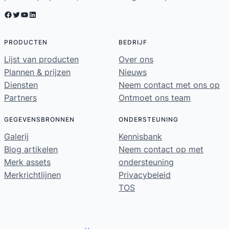
Facebook
Twitter
YouTube
LinkedIn
PRODUCTEN
BEDRIJF
Lijst van producten
Over ons
Plannen & prijzen
Nieuws
Diensten
Neem contact met ons op
Partners
Ontmoet ons team
GEGEVENSBRONNEN
ONDERSTEUNING
Galerij
Kennisbank
Blog artikelen
Neem contact op met
Merk assets
ondersteuning
Merkrichtlijnen
Privacybeleid
TOS