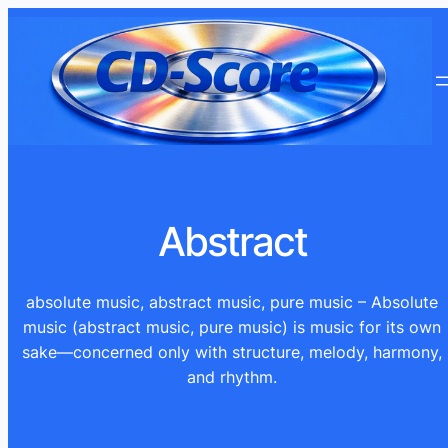
Ga
naar
de
inhoud
Abstract
absolute music, abstract music, pure music – Absolute
music (abstract music, pure music) is music for its own
sake—concerned only with structure, melody, harmony,
and rhythm.