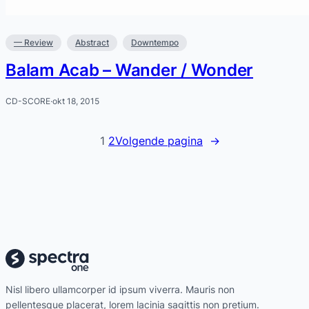
— Review
Abstract
Downtempo
Balam Acab – Wander / Wonder
CD-SCORE
·
okt 18, 2015
1
2
Volgende pagina
→
Nisl libero ullamcorper id ipsum viverra. Mauris non
pellentesque placerat, lorem lacinia sagittis non pretium.