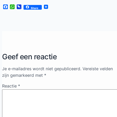
Facebook
WhatsApp
Pinboard
Share
Geef een reactie
Je e-mailadres wordt niet gepubliceerd.
Vereiste velden
zijn gemarkeerd met
*
Reactie
*