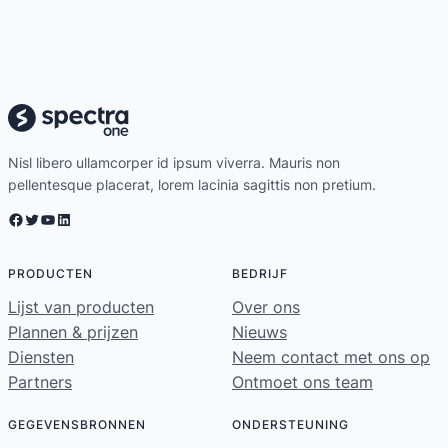
Nisl libero ullamcorper id ipsum viverra. Mauris non
pellentesque placerat, lorem lacinia sagittis non pretium.
Facebook
Twitter
YouTube
LinkedIn
PRODUCTEN
BEDRIJF
Lijst van producten
Over ons
Plannen & prijzen
Nieuws
Diensten
Neem contact met ons op
Partners
Ontmoet ons team
GEGEVENSBRONNEN
ONDERSTEUNING