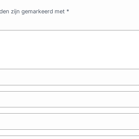
lden zijn gemarkeerd met
*