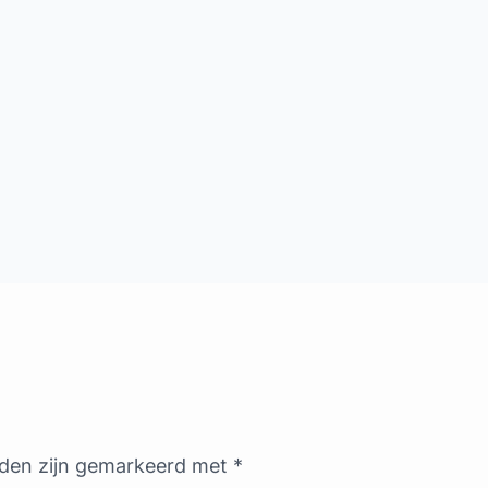
lden zijn gemarkeerd met
*