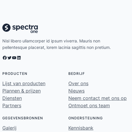
Nisl libero ullamcorper id ipsum viverra. Mauris non
pellentesque placerat, lorem lacinia sagittis non pretium.
Facebook
Twitter
YouTube
LinkedIn
PRODUCTEN
BEDRIJF
Lijst van producten
Over ons
Plannen & prijzen
Nieuws
Diensten
Neem contact met ons op
Partners
Ontmoet ons team
GEGEVENSBRONNEN
ONDERSTEUNING
Galerij
Kennisbank