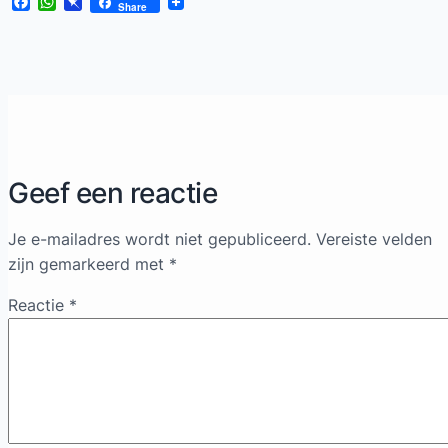
Facebook
WhatsApp
Pinboard
Share
Geef een reactie
Je e-mailadres wordt niet gepubliceerd.
Vereiste velden
zijn gemarkeerd met
*
Reactie
*