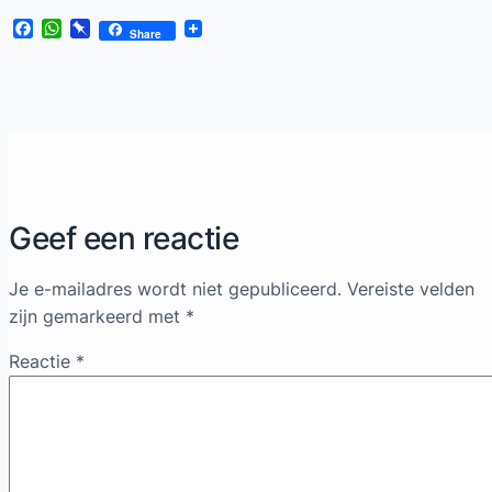
Facebook
WhatsApp
Pinboard
Share
Geef een reactie
Je e-mailadres wordt niet gepubliceerd.
Vereiste velden
zijn gemarkeerd met
*
Reactie
*