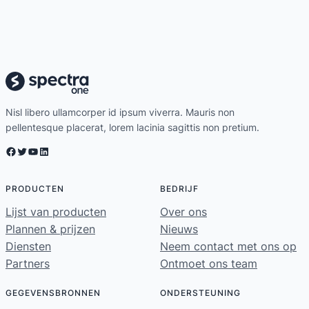
Nisl libero ullamcorper id ipsum viverra. Mauris non
pellentesque placerat, lorem lacinia sagittis non pretium.
Facebook
Twitter
YouTube
LinkedIn
PRODUCTEN
BEDRIJF
Lijst van producten
Over ons
Plannen & prijzen
Nieuws
Diensten
Neem contact met ons op
Partners
Ontmoet ons team
GEGEVENSBRONNEN
ONDERSTEUNING