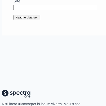
Site
Nisl libero ullamcorper id ipsum viverra. Mauris non