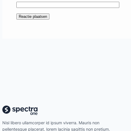
Nisl libero ullamcorper id ipsum viverra. Mauris non
pellentesque placerat, lorem lacinia sagittis non pretium.