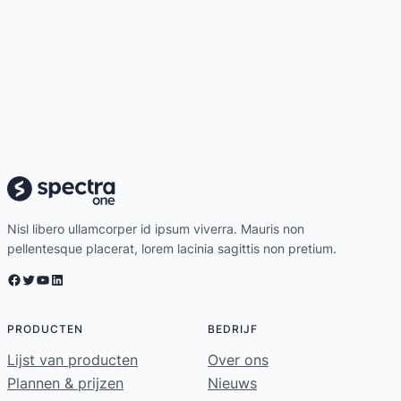
Nisl libero ullamcorper id ipsum viverra. Mauris non
pellentesque placerat, lorem lacinia sagittis non pretium.
Facebook
Twitter
YouTube
LinkedIn
PRODUCTEN
BEDRIJF
Lijst van producten
Over ons
Plannen & prijzen
Nieuws