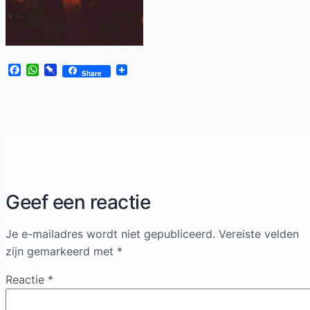
Facebook
WhatsApp
Pinboard
Share
Geef een reactie
Je e-mailadres wordt niet gepubliceerd.
Vereiste velden
zijn gemarkeerd met
*
Reactie
*