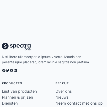
Nisl libero ullamcorper id ipsum viverra. Mauris non
pellentesque placerat, lorem lacinia sagittis non pretium.
Facebook
Twitter
YouTube
LinkedIn
PRODUCTEN
BEDRIJF
Lijst van producten
Over ons
Plannen & prijzen
Nieuws
Diensten
Neem contact met ons op