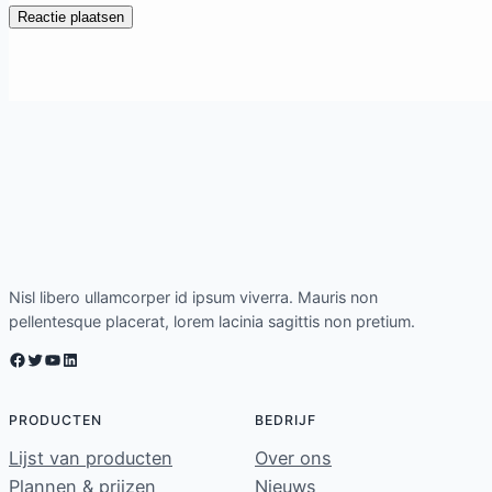
Nisl libero ullamcorper id ipsum viverra. Mauris non
pellentesque placerat, lorem lacinia sagittis non pretium.
Facebook
Twitter
YouTube
LinkedIn
PRODUCTEN
BEDRIJF
Lijst van producten
Over ons
Plannen & prijzen
Nieuws