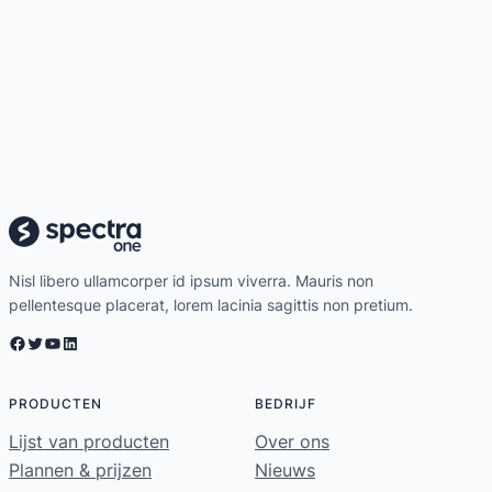
Nisl libero ullamcorper id ipsum viverra. Mauris non
pellentesque placerat, lorem lacinia sagittis non pretium.
Facebook
Twitter
YouTube
LinkedIn
PRODUCTEN
BEDRIJF
Lijst van producten
Over ons
Plannen & prijzen
Nieuws