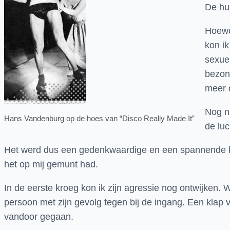
De hum
Hoewe
kon ik
sexuel
bezon
meer d
Nog n
Hans Vandenburg op de hoes van “Disco Really Made It”
de luc
Het werd dus een gedenkwaardige en een spannende bij
het op mij gemunt had.
In de eerste kroeg kon ik zijn agressie nog ontwijke
persoon met zijn gevolg tegen bij de ingang. Een klap vi
vandoor gegaan.