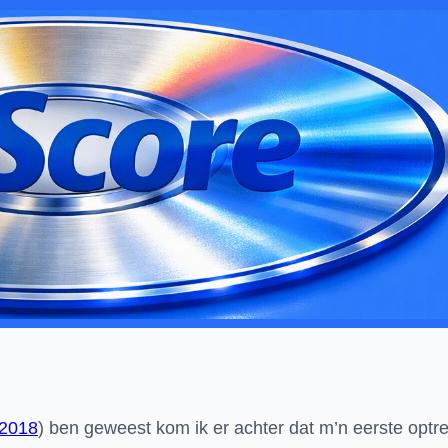
 2018
) ben geweest kom ik er achter dat m’n eerste op