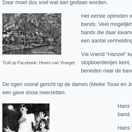
Daar moet dus snel wat aan gedaan worden.
Het eerste optreden w
bands. Veel mogelijkh
bands die daar kwamen
een aantal vermeldi
Via vriend “Hanzel” 
stopboerderijen kent
Troll op Facebook: Hoorn van Vroeger
beneden naar de ban
De ogen vooral gericht op de dames (Meike Touw en Jos
een gave show neerzetten.
Hans V
band.
Hans 