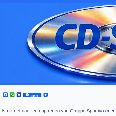
Facebook
WhatsApp
Pinboard
Share
Nu ik net naar een optreden van Gruppo Sportivo (
mei