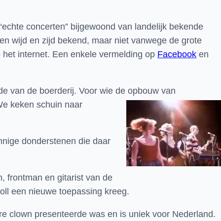
 “echte concerten” bijgewoond van landelijk bekende
ien wijd en zijd bekend, maar niet vanwege de grote
p het internet. Een enkele vermelding op
Facebook
en
de van de boerderij. Voor wie de opbouw van
We keken schuin naar
innige donderstenen die daar
, frontman en gitarist van de
oll een nieuwe toepassing kreeg.
re clown presenteerde was en is uniek voor Nederland.