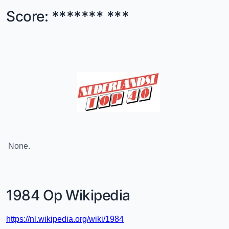
Score: ******* ***
None.
1984 Op Wikipedia
https://nl.wikipedia.org/wiki/1984