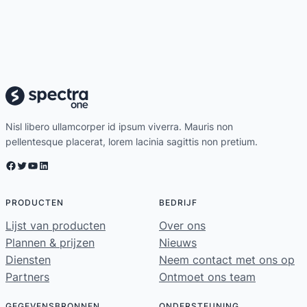
Nisl libero ullamcorper id ipsum viverra. Mauris non
pellentesque placerat, lorem lacinia sagittis non pretium.
Facebook
Twitter
YouTube
LinkedIn
PRODUCTEN
BEDRIJF
Lijst van producten
Over ons
Plannen & prijzen
Nieuws
Diensten
Neem contact met ons op
Partners
Ontmoet ons team
GEGEVENSBRONNEN
ONDERSTEUNING