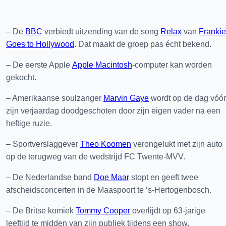
– De
BBC
verbiedt uitzending van de song
Relax
van
Frankie
Goes to Hollywood
. Dat maakt de groep pas écht bekend.
– De eerste Apple
Apple Macintosh
-computer kan worden
gekocht.
– Amerikaanse soulzanger
Marvin Gaye
wordt op de dag vóór
zijn verjaardag doodgeschoten door zijn eigen vader na een
heftige ruzie.
– Sportverslaggever
Theo Koomen
verongelukt met zijn auto
op de terugweg van de wedstrijd FC Twente-MVV.
– De Nederlandse band
Doe Maar
stopt en geeft twee
afscheidsconcerten in de Maaspoort te ‘s-Hertogenbosch.
– De Britse komiek
Tommy Cooper
overlijdt op 63-jarige
leeftijd te midden van zijn publiek tijdens een show.