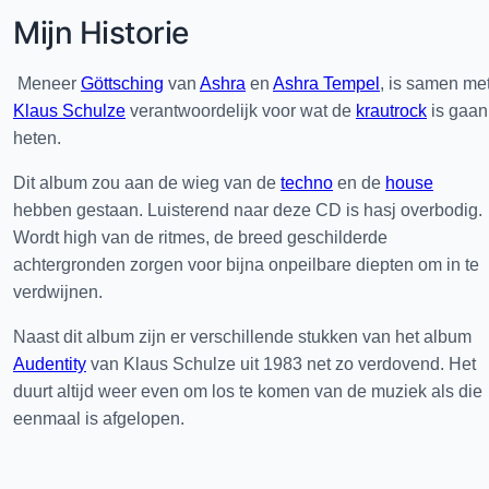
Mijn Historie
Meneer
Göttsching
van
Ashra
en
Ashra Tempel
, is samen me
Klaus Schulze
verantwoordelijk voor wat de
krautrock
is gaan
heten.
Dit album zou aan de wieg van de
techno
en de
house
hebben gestaan. Luisterend naar deze CD is hasj overbodig.
Wordt high van de ritmes, de breed geschilderde
achtergronden zorgen voor bijna onpeilbare diepten om in te
verdwijnen.
Naast dit album zijn er verschillende stukken van het album
Audentity
van Klaus Schulze uit 1983 net zo verdovend. Het
duurt altijd weer even om los te komen van de muziek als die
eenmaal is afgelopen.