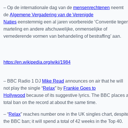
– Op de internationale dag van de
mensenrechtenen
neemt
de
Algemene Vergadering van de Verenigde
Naties
eenstemmig een al jaren voorbereide ‘Conventie tege
marteling en andere afschuwelijke, onmenselijke of
vernederende vormen van behandeling of bestraffing’ aan.
https://en.wikipedia.org/wiki/1984
– BBC Radio 1 DJ
Mike Read
announces on air that he will
not play the single “
Relax
” by
Frankie Goes to
Hollywood
because of its suggestive lyrics. The BBC places 
total ban on the record at about the same time.
– “
Relax
” reaches number one in the UK singles chart, despit
the BBC ban; it will spend a total of 42 weeks in the Top 40.