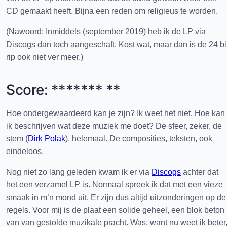
CD gemaakt heeft. Bijna een reden om religieus te worden.
(Nawoord: Inmiddels (september 2019) heb ik de LP via
Discogs dan toch aangeschaft. Kost wat, maar dan is de 24 bi
rip ook niet ver meer.)
Score: ******* **
Hoe ondergewaardeerd kan je zijn? Ik weet het niet. Hoe kan
ik beschrijven wat deze muziek me doet? De sfeer, zeker, de
stem (
Dirk Polak
), helemaal. De composities, teksten, ook
eindeloos.
Nog niet zo lang geleden kwam ik er via
Discogs
achter dat
het een verzamel LP is. Normaal spreek ik dat met een vieze
smaak in m’n mond uit. Er zijn dus altijd uitzonderingen op de
regels. Voor mij is de plaat een solide geheel, een blok beton
van van gestolde muzikale pracht. Was, want nu weet ik beter