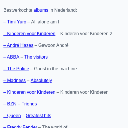
Bestverkochte
albums
in Nederland:
– Timi Yuro
– All alone am I
– Kinderen voor Kinderen
– Kinderen voor Kinderen 2
– André Hazes
– Gewoon André
– ABBA
–
The visitors
– The Police
– Ghost in the machine
– Madness
–
Absolutely
– Kinderen voor Kinderen
– Kinderen voor Kinderen
– BZN
–
Friends
– Queen
–
Greatest hits
– Freddy Fender
– The world of