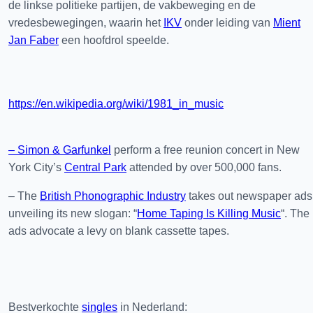
de linkse politieke partijen, de vakbeweging en de
vredesbewegingen, waarin het
IKV
onder leiding van
Mient
Jan Faber
een hoofdrol speelde.
https://en.wikipedia.org/wiki/1981_in_music
– Simon & Garfunkel
perform a free reunion concert in New
York City’s
Central Park
attended by over 500,000 fans.
– The
British Phonographic Industry
takes out newspaper ads
unveiling its new slogan: “
Home Taping Is Killing Music
“. The
ads advocate a levy on blank cassette tapes.
Bestverkochte
singles
in Nederland: