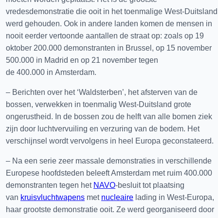
vredesdemonstratie die ooit in het toenmalige West-Duitsland
werd gehouden. Ook in andere landen komen de mensen in
nooit eerder vertoonde aantallen de straat op: zoals op 19
oktober 200.000 demonstranten in Brussel, op 15 november
500.000 in Madrid en op 21 november tegen
de 400.000 in Amsterdam.
– Berichten over het ‘Waldsterben’, het afsterven van de
bossen, verwekken in toenmalig West-Duitsland grote
ongerustheid. In de bossen zou de helft van alle bomen ziek
zijn door luchtvervuiling en verzuring van de bodem. Het
verschijnsel wordt vervolgens in heel Europa geconstateerd.
– Na een serie zeer massale demonstraties in verschillende
Europese hoofdsteden beleeft Amsterdam met ruim 400.000
demonstranten tegen het
NAVO
-besluit tot plaatsing
van
kruisvluchtwapens
met
nucleaire
lading in West-Europa,
haar grootste demonstratie ooit. Ze werd georganiseerd door