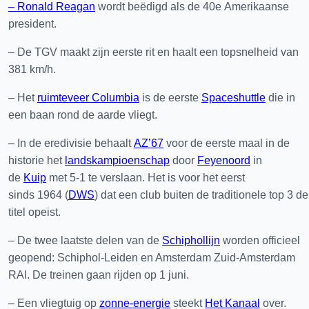
– Ronald Reagan
wordt beëdigd als de 40e Amerikaanse
president.
– De TGV maakt zijn eerste rit en haalt een topsnelheid van
381 km/h.
– Het
ruimteveer Columbia
is de eerste
Spaceshuttle
die in
een baan rond de aarde vliegt.
– In de eredivisie behaalt
AZ’67
voor de eerste maal in de
historie het
landskampioenschap
door
Feyenoord
in
de
Kuip
met 5-1 te verslaan. Het is voor het eerst
sinds 1964 (
DWS
) dat een club buiten de traditionele top 3 de
titel opeist.
– De twee laatste delen van de
Schiphollijn
worden officieel
geopend: Schiphol-Leiden en Amsterdam Zuid-Amsterdam
RAI. De treinen gaan rijden op 1 juni.
– Een vliegtuig op
zonne-energie
steekt
Het Kanaal
over.