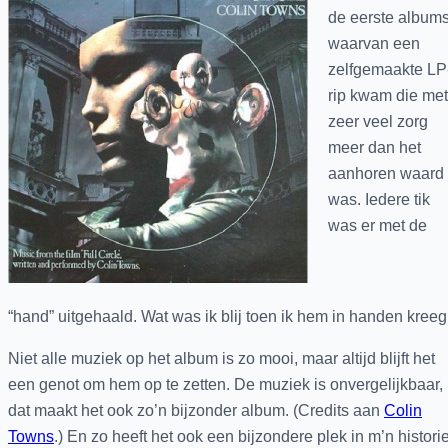
de eerste album
waarvan een
zelfgemaakte LP
rip kwam die met
zeer veel zorg
meer dan het
aanhoren waard
was. Iedere tik
was er met de
“hand” uitgehaald. Wat was ik blij toen ik hem in handen kreeg
Niet alle muziek op het album is zo mooi, maar altijd blijft het
een genot om hem op te zetten. De muziek is onvergelijkbaar,
dat maakt het ook zo’n bijzonder album. (Credits aan
Colin
Towns
.) En zo heeft het ook een bijzondere plek in m’n histori