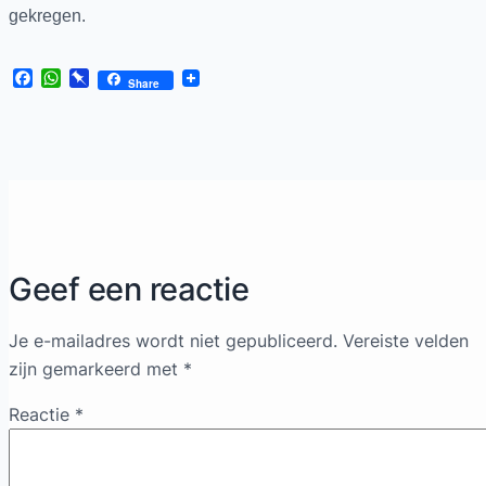
gekregen.
Facebook
WhatsApp
Pinboard
Share
Geef een reactie
Je e-mailadres wordt niet gepubliceerd.
Vereiste velden
zijn gemarkeerd met
*
Reactie
*