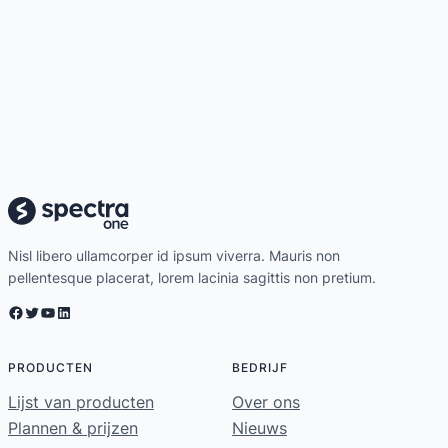
Nisl libero ullamcorper id ipsum viverra. Mauris non
pellentesque placerat, lorem lacinia sagittis non pretium.
Facebook
Twitter
YouTube
LinkedIn
PRODUCTEN
BEDRIJF
Lijst van producten
Over ons
Plannen & prijzen
Nieuws