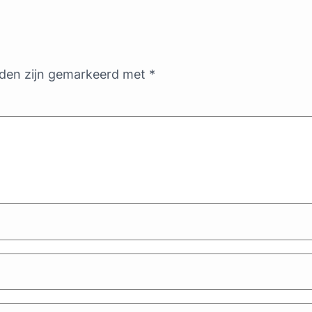
lden zijn gemarkeerd met
*