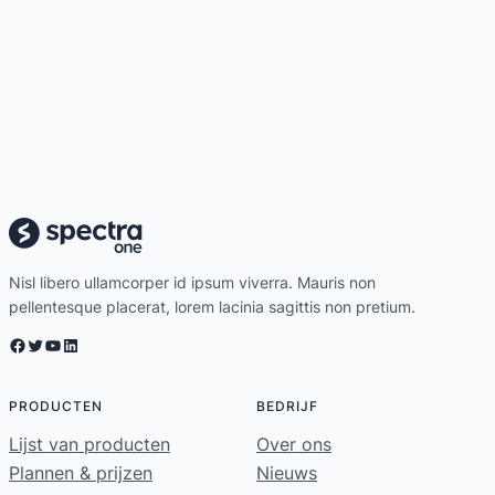
Nisl libero ullamcorper id ipsum viverra. Mauris non
pellentesque placerat, lorem lacinia sagittis non pretium.
Facebook
Twitter
YouTube
LinkedIn
PRODUCTEN
BEDRIJF
Lijst van producten
Over ons
Plannen & prijzen
Nieuws