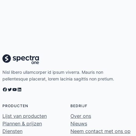
Nisl libero ullamcorper id ipsum viverra. Mauris non
pellentesque placerat, lorem lacinia sagittis non pretium.
Facebook
Twitter
YouTube
LinkedIn
PRODUCTEN
BEDRIJF
Lijst van producten
Over ons
Plannen & prijzen
Nieuws
Diensten
Neem contact met ons op