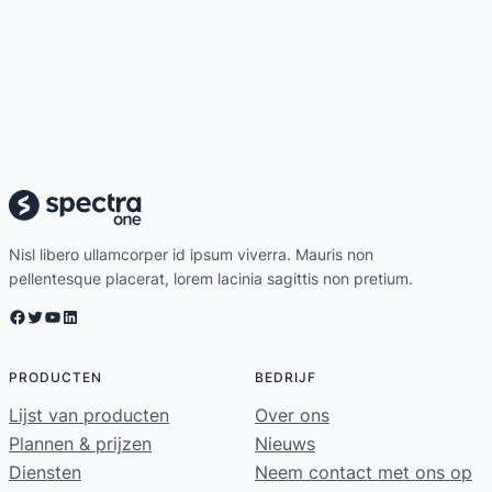
Nisl libero ullamcorper id ipsum viverra. Mauris non
pellentesque placerat, lorem lacinia sagittis non pretium.
Facebook
Twitter
YouTube
LinkedIn
PRODUCTEN
BEDRIJF
Lijst van producten
Over ons
Plannen & prijzen
Nieuws
Diensten
Neem contact met ons op