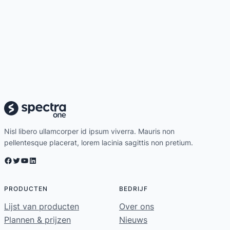
Nisl libero ullamcorper id ipsum viverra. Mauris non
pellentesque placerat, lorem lacinia sagittis non pretium.
Facebook
Twitter
YouTube
LinkedIn
PRODUCTEN
BEDRIJF
Lijst van producten
Over ons
Plannen & prijzen
Nieuws