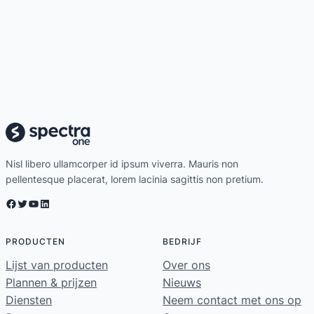
Nisl libero ullamcorper id ipsum viverra. Mauris non
pellentesque placerat, lorem lacinia sagittis non pretium.
Facebook
Twitter
YouTube
LinkedIn
PRODUCTEN
BEDRIJF
Lijst van producten
Over ons
Plannen & prijzen
Nieuws
Diensten
Neem contact met ons op