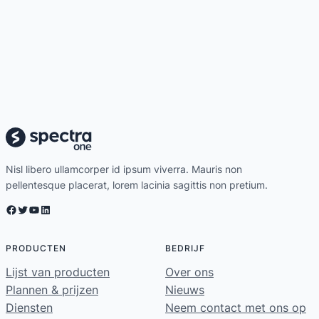
Nisl libero ullamcorper id ipsum viverra. Mauris non
pellentesque placerat, lorem lacinia sagittis non pretium.
Facebook
Twitter
YouTube
LinkedIn
PRODUCTEN
BEDRIJF
Lijst van producten
Over ons
Plannen & prijzen
Nieuws
Diensten
Neem contact met ons op