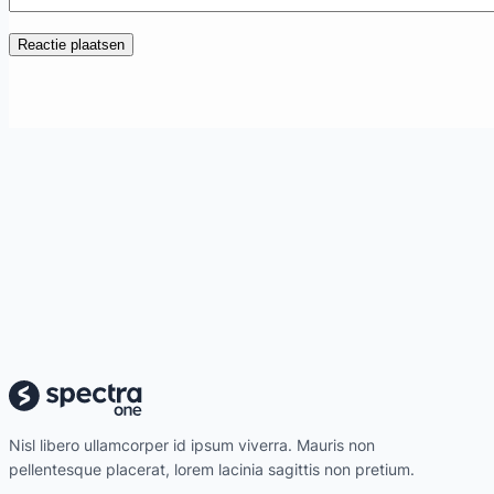
Nisl libero ullamcorper id ipsum viverra. Mauris non
pellentesque placerat, lorem lacinia sagittis non pretium.