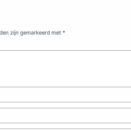
lden zijn gemarkeerd met
*