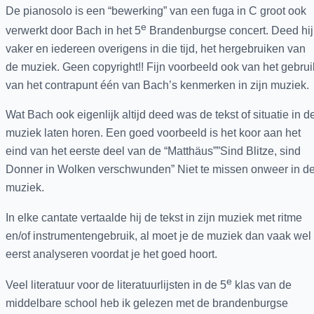
De pianosolo is een “bewerking” van een fuga in C groot ook
e
verwerkt door Bach in het 5
Brandenburgse concert. Deed hij
vaker en iedereen overigens in die tijd, het hergebruiken van
de muziek. Geen copyright!! Fijn voorbeeld ook van het gebrui
van het contrapunt één van Bach’s kenmerken in zijn muziek.
Wat Bach ook eigenlijk altijd deed was de tekst of situatie in d
muziek laten horen. Een goed voorbeeld is het koor aan het
eind van het eerste deel van de “Matthäus””Sind Blitze, sind
Donner in Wolken verschwunden” Niet te missen onweer in d
muziek.
In elke cantate vertaalde hij de tekst in zijn muziek met ritme
en/of instrumentengebruik, al moet je de muziek dan vaak wel
eerst analyseren voordat je het goed hoort.
e
Veel literatuur voor de literatuurlijsten in de 5
klas van de
middelbare school heb ik gelezen met de brandenburgse