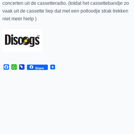
concerten uit de cassetteradio. (totdat het cassettebandje zo
vaak uit de cassette liep dat met een potloodje strak trekken
niet meer hielp )
Facebook
WhatsApp
Pinboard
Share