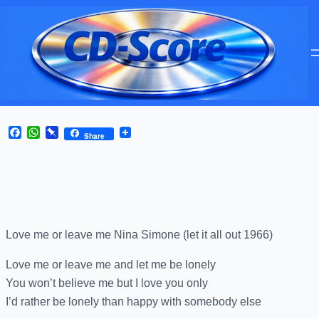
Facebook
WhatsApp
Pinboard
Share
Love me or leave me Nina Simone (let it all out 1966)
Love me or leave me and let me be lonely
You won’t believe me but I love you only
I’d rather be lonely than happy with somebody else