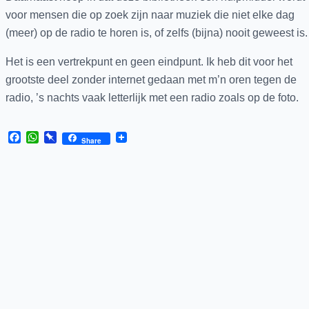
voor mensen die op zoek zijn naar muziek die niet elke dag
(meer) op de radio te horen is, of zelfs (bijna) nooit geweest is.
Het is een vertrekpunt en geen eindpunt. Ik heb dit voor het
grootste deel zonder internet gedaan met m’n oren tegen de
radio, ’s nachts vaak letterlijk met een radio zoals op de foto.
Facebook
WhatsApp
Pinboard
Share